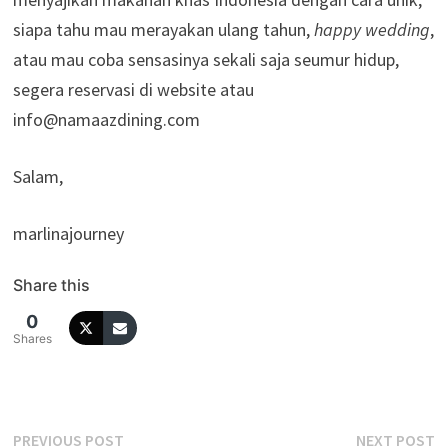
siapa tahu mau merayakan ulang tahun,
happy wedding
,
atau mau coba sensasinya sekali saja seumur hidup,
segera reservasi di website atau
info@namaazdining.com
Salam,
marlinajourney
Share this
0
Shares
PREVIOUS POST
NEXT POST