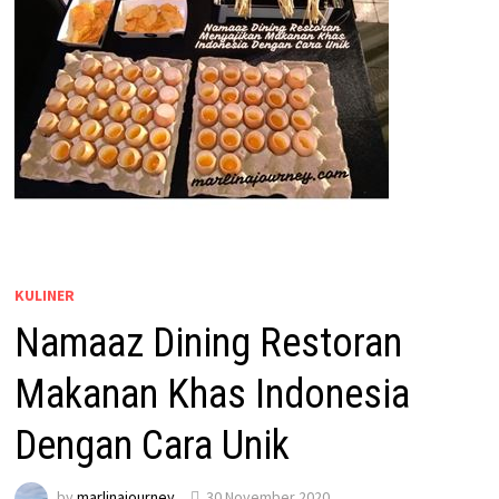
KULINER
Namaaz Dining Restoran
Makanan Khas Indonesia
Dengan Cara Unik
by
marlinajourney
30 November 2020