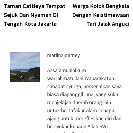
Taman Cattleya Tempat
Warga Kolok Bengkala
Sejuk Dan Nyaman Di
Dengan Keistimewaan
Tengah Kota Jakarta
Tari Jalak Anguci
marlinajourney
Assalamualaikum
warrahmatullahi Wabarakatuh
sahabat syurga, perkenalkan saya
biasa diapanggil inna, yang suka
menjelajah daerah orang lain
untuk bertafakur alam sebagai
ajang untuk mereflesikan diri dan
bersyukur kepada Allah SWT.