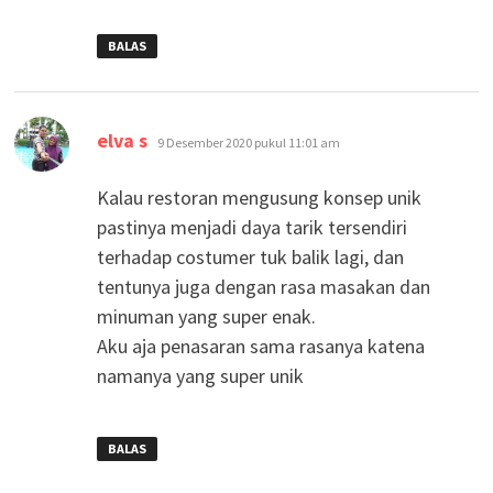
BALAS
berkata:
elva s
9 Desember 2020 pukul 11:01 am
Kalau restoran mengusung konsep unik
pastinya menjadi daya tarik tersendiri
terhadap costumer tuk balik lagi, dan
tentunya juga dengan rasa masakan dan
minuman yang super enak.
Aku aja penasaran sama rasanya katena
namanya yang super unik
BALAS