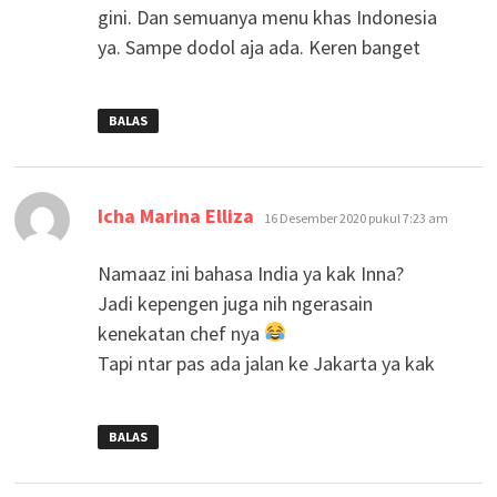
gini. Dan semuanya menu khas Indonesia
ya. Sampe dodol aja ada. Keren banget
BALAS
berkata:
Icha Marina Elliza
16 Desember 2020 pukul 7:23 am
Namaaz ini bahasa India ya kak Inna?
Jadi kepengen juga nih ngerasain
kenekatan chef nya
Tapi ntar pas ada jalan ke Jakarta ya kak
BALAS