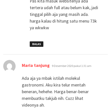
Pas kita masuk websitenya ada
tertera udah full atau belum kak, jadi
tinggal pilih aja yang masih ada.
harga kalau di hitung satu menu 73k
ya wkwkw
BALAS
berkata:
Maria tanjung
9 Desember 2020 pukul 1:31 am
Ada aja ya mbak istilah molekul
gastronomi. Aku kira telur mentah
beneran, hehehe. Harga benar-benar
membuatku takjub nih. Cuzz lihat
videonya ah.