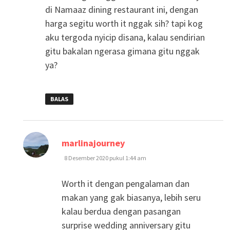
di Namaaz dining restaurant ini, dengan
harga segitu worth it nggak sih? tapi kog
aku tergoda nyicip disana, kalau sendirian
gitu bakalan ngerasa gimana gitu nggak
ya?
BALAS
berkata:
marlinajourney
8 Desember 2020 pukul 1:44 am
Worth it dengan pengalaman dan
makan yang gak biasanya, lebih seru
kalau berdua dengan pasangan
surprise wedding anniversary gitu