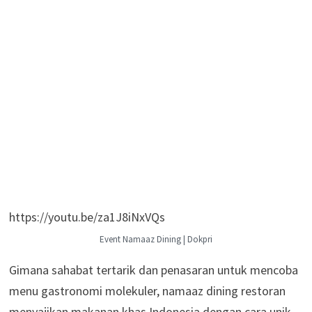
https://youtu.be/za1J8iNxVQs
Event Namaaz Dining | Dokpri
Gimana sahabat tertarik dan penasaran untuk mencoba
menu gastronomi molekuler, namaaz dining restoran
menyajikan makanan khas Indonesia dengan cara unik,