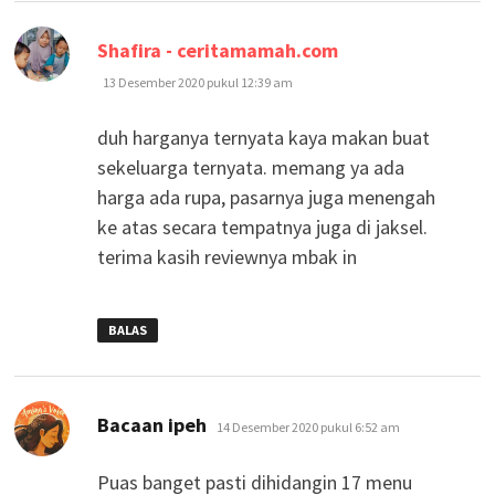
berkata:
Shafira - ceritamamah.com
13 Desember 2020 pukul 12:39 am
duh harganya ternyata kaya makan buat
sekeluarga ternyata. memang ya ada
harga ada rupa, pasarnya juga menengah
ke atas secara tempatnya juga di jaksel.
terima kasih reviewnya mbak in
BALAS
berkata:
Bacaan ipeh
14 Desember 2020 pukul 6:52 am
Puas banget pasti dihidangin 17 menu