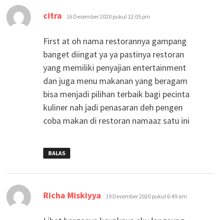
berkata:
citra
16 Desember 2020 pukul 12:05 pm
First at oh nama restorannya gampang
banget diingat ya ya pastinya restoran
yang memiliki penyajian entertainment
dan juga menu makanan yang beragam
bisa menjadi pilihan terbaik bagi pecinta
kuliner nah jadi penasaran deh pengen
coba makan di restoran namaaz satu ini
BALAS
berkata:
Richa Miskiyya
19 Desember 2020 pukul 6:49 am