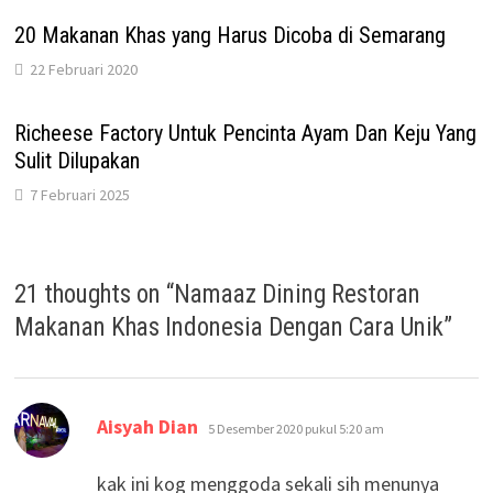
20 Makanan Khas yang Harus Dicoba di Semarang
22 Februari 2020
Richeese Factory Untuk Pencinta Ayam Dan Keju Yang
Sulit Dilupakan
7 Februari 2025
21 thoughts on “
Namaaz Dining Restoran
Makanan Khas Indonesia Dengan Cara Unik
”
berkata:
Aisyah Dian
5 Desember 2020 pukul 5:20 am
kak ini kog menggoda sekali sih menunya