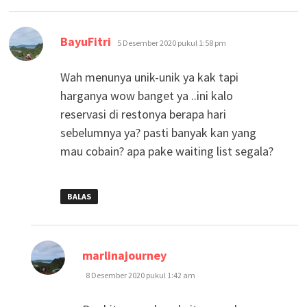
berkata:
BayuFitri
5 Desember 2020 pukul 1:58 pm
Wah menunya unik-unik ya kak tapi
harganya wow banget ya ..ini kalo
reservasi di restonya berapa hari
sebelumnya ya? pasti banyak kan yang
mau cobain? apa pake waiting list segala?
BALAS
berkata:
marlinajourney
8 Desember 2020 pukul 1:42 am